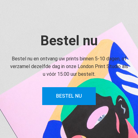
Bestel nu
Bestel nu en ontvang uw prints binnen 5-10 dagen, of
verzamel dezelfde dag in onze London Print Studio als
u vóór 15.00 uur bestelt.
BESTEL NU