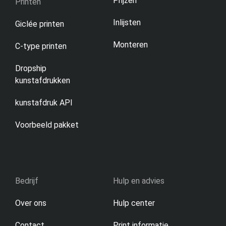
Prijzen
Printen
Inlijsten
Giclée printen
Monteren
C-type printen
Dropship
kunstafdrukken
kunstafdruk API
Voorbeeld pakket
Bedrijf
Hulp en advies
Over ons
Hulp center
Contact
Print informatie