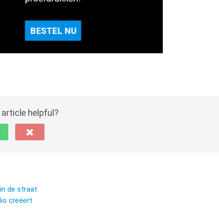
article helpful?
in de straat
io creëert