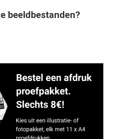
r je beeldbestanden?