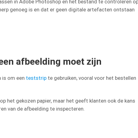
passen in Adobe Photoshop en het bestand te controleren o
herp genoeg is en dat er geen digitale artefacten ontstaan
een afbeelding moet zijn
n is om een
teststrip
te gebruiken, vooral voor het bestellen
op het gekozen papier, maar het geeft klanten ook de kans
en van de afbeelding te inspecteren.