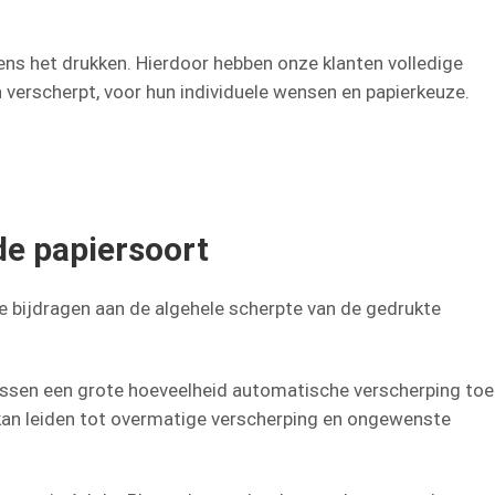
ens het drukken. Hierdoor hebben onze klanten volledige
verscherpt, voor hun individuele wensen en papierkeuze.
de papiersoort
e bijdragen aan de algehele scherpte van de gedrukte
passen een grote hoeveelheid automatische verscherping toe
 kan leiden tot overmatige verscherping en ongewenste