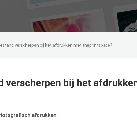
bestand verscherpen bij het afdrukken met theprintspace?
d verscherpen bij het afdrukke
 fotografisch afdrukken.