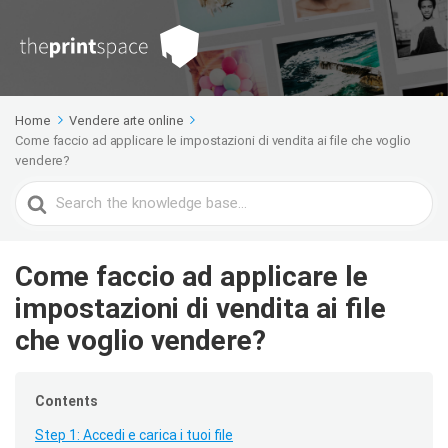
Home
Vendere arte online
Come faccio ad applicare le impostazioni di vendita ai file che voglio
vendere?
Search
For
Come faccio ad applicare le
impostazioni di vendita ai file
che voglio vendere?
Contents
Step 1: Accedi e carica i tuoi file