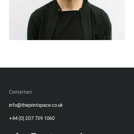
Contattaci
info@theprintspace.co.uk
+44 (0) 207 739 1060