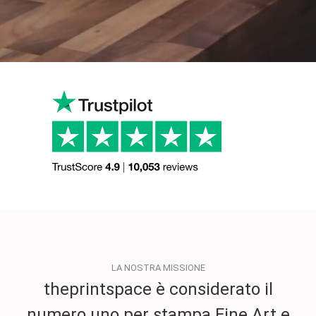
LA NOSTRA MISSIONE
theprintspace è considerato il
numero uno per stampa Fine Art e