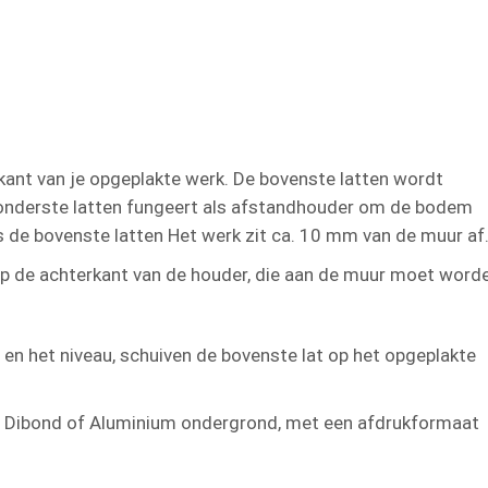
kant van je opgeplakte werk. De bovenste latten wordt
 onderste latten fungeert als afstandhouder om de bodem
 de bovenste latten Het werk zit ca. 10 mm van de muur af
 op de achterkant van de houder, die aan de muur moet word
en het niveau, schuiven de bovenste lat op het opgeplakte
p Dibond of Aluminium ondergrond, met een afdrukformaat