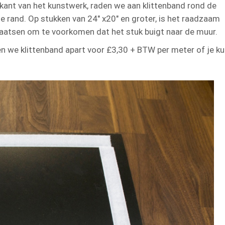
rkant van het kunstwerk, raden we aan klittenband rond de
 rand. Op stukken van 24″ x20″ en groter, is het raadzaam
laatsen om te voorkomen dat het stuk buigt naar de muur.
en we klittenband apart voor £3,30 + BTW per meter of je ku