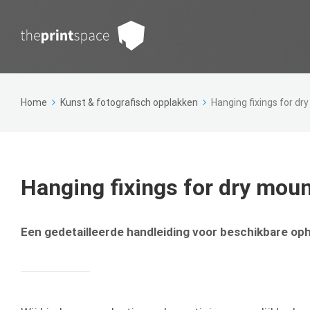
Home
Kunst & fotografisch opplakken
Hanging fixings for d
Hanging fixings for dry mou
Een gedetailleerde handleiding voor beschikbare o