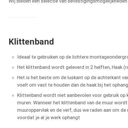
Wij bieden een selectie van bevestigingsmogelijkheden 
Klittenband
Ideaal te gebruiken op de lichtere montageonderg
Het klittenband wordt geleverd in 2 helften, Haak (
Het is het beste om de luskant op de achterkant v
voelt om vast te houden dan de haak bij het ophang
Klittenband wordt niet aanbevolen voor gebruik op 
muren. Wanneer het klittenband van de muur wordt v
muuroppervlak en de verf, dus we raden aan om de m
voordat je al je werk ophangt