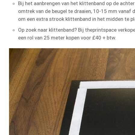
Bij het aanbrengen van het klittenband op de achte
omtrek van de beugel te draaien, 10-15 mm vanaf de
om een extra strook klittenband in het midden te p
Op zoek naar klittenband? Bij theprintspace verkop
een rol van 25 meter kopen voor £40 + btw.