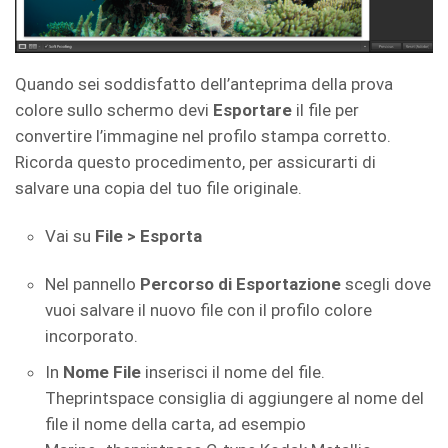
Quando sei soddisfatto dell’anteprima della prova
colore sullo schermo devi
Esportare
il file per
convertire l’immagine nel profilo stampa corretto.
Ricorda questo procedimento, per assicurarti di
salvare una copia del tuo file originale.
Vai su
File > Esporta
Nel pannello
Percorso di Esportazione
scegli dove
vuoi salvare il nuovo file con il profilo colore
incorporato.
In
Nome File
inserisci il nome del file.
Theprintspace consiglia di aggiungere al nome del
file il nome della carta, ad esempio