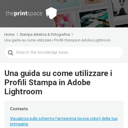
Home
Stampa Artistica & Fotografica
Una guida su come utilizzare i Profili Stampa in Adobe Lightroom
Search
For
Una guida su come utilizzare i
Profili Stampa in Adobe
Lightroom
Contents
Visualizza sullo schermo l’anteprima (prova colori) della tua
immagine