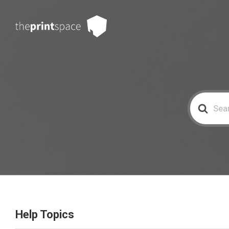
Search
For
Help Topics