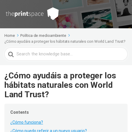
Home
Política de medioambiente
¿Cómo ayudáis a proteger los hábitats naturales con World Land Trust?
Search
For
¿Cómo ayudáis a proteger los
hábitats naturales con World
Land Trust?
Contents
¿Cómo funciona?
¿Cómo puedo referir a un nuevo usuario?