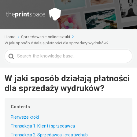
Home
Sprzedawanie online sztuki
W jaki sposób działają płatności dla sprzedaży wydruków?
Search
For
W jaki sposób działają płatności
dla sprzedaży wydruków?
Contents
Pierwsze kroki
Transakcja 1: Klient i sprzedawca
Transakcja 2: Sprzedawca i creativehub