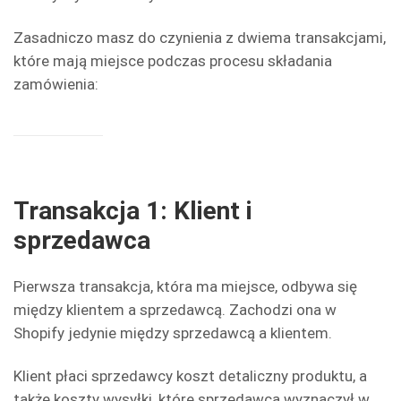
Zasadniczo masz do czynienia z dwiema transakcjami,
które mają miejsce podczas procesu składania
zamówienia:
Transakcja 1: Klient i
sprzedawca
Pierwsza transakcja, która ma miejsce, odbywa się
między klientem a sprzedawcą. Zachodzi ona w
Shopify jedynie między sprzedawcą a klientem.
Klient płaci sprzedawcy koszt detaliczny produktu, a
także koszty wysyłki, które sprzedawca wyznaczył w