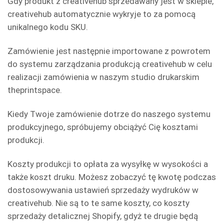
Gdy produkt z creativehub sprzedawany jest w sklepie,
creativehub
automatycznie wykryje to za pomocą
unikalnego kodu SKU.
Zamówienie jest następnie importowane z powrotem
do systemu zarządzania produkcją creativehub w celu
realizacji zamówienia w naszym studio drukarskim
theprintspace.
Kiedy Twoje zamówienie dotrze do naszego systemu
produkcyjnego, spróbujemy obciążyć Cię kosztami
produkcji.
Koszty produkcji to opłata za wysyłkę w wysokości a
także koszt druku. Możesz zobaczyć tę kwotę podczas
dostosowywania ustawień sprzedaży wydruków w
creativehub. Nie są to te same koszty, co koszty
sprzedaży detalicznej Shopify, gdyż te drugie będą