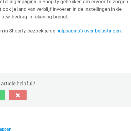
nstellingenpagina in Shopify gebruiken om ervoor te zorgen
ook je land van verblijf invoeren in de instellingen in de
e btw-bedrag in rekening brengt.
n in Shopify, bezoek je de
hulppagina’s over belastingen.
article helpful?
tappen