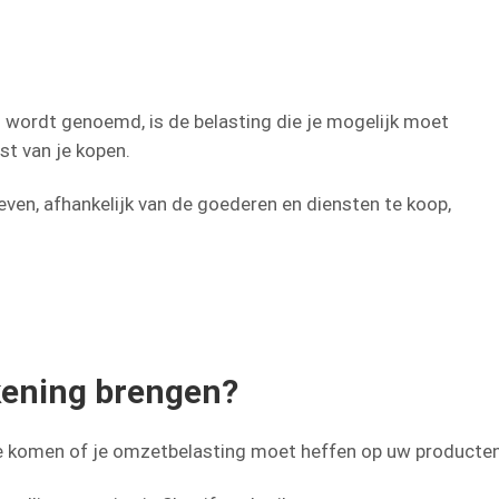
d wordt genoemd, is de belasting die je mogelijk moet
st van je kopen.
even, afhankelijk van de goederen en diensten te koop,
ekening brengen?
e komen of je omzetbelasting moet heffen op uw producten