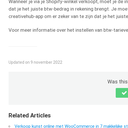
Wanneer je via je Shopify-winkel verkoopt, moet je de i
dat je het juiste btw-bedrag in rekening brengt. Je moet 
creativehub-app om er zeker van te zijn dat je het juist
Voor meer informatie over het instellen van btw-tarieve
Updated on 9 november 2022
Was this 
Related Articles
Verkoop kunst online met WooCommerce in 7 makkelijke s