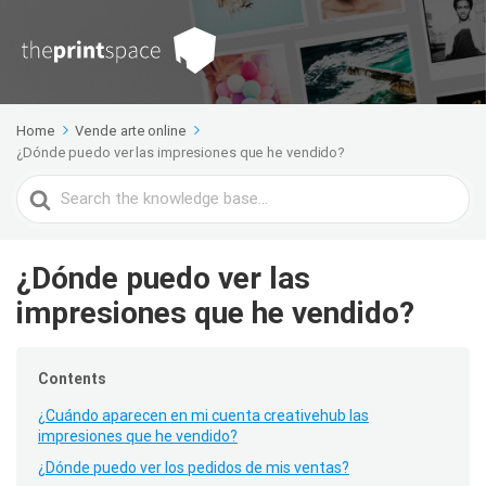
Home
Vende arte online
¿Dónde puedo ver las impresiones que he vendido?
Search
For
¿Dónde puedo ver las
impresiones que he vendido?
Contents
¿Cuándo aparecen en mi cuenta creativehub las
impresiones que he vendido?
¿Dónde puedo ver los pedidos de mis ventas?