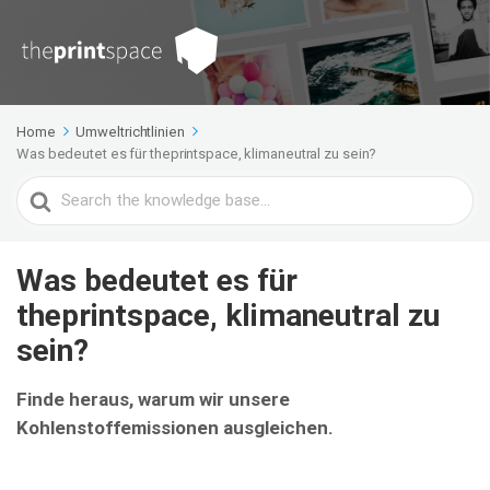
Home
Umweltrichtlinien
Was bedeutet es für theprintspace, klimaneutral zu sein?
Search
For
Was bedeutet es für
theprintspace, klimaneutral zu
sein?
Finde heraus, warum wir unsere
Kohlenstoffemissionen ausgleichen.