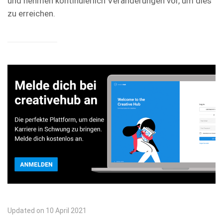
und nehmen kontinuierlich Veränderungen vor, um dies
zu erreichen.
Updated on 10 April 2021