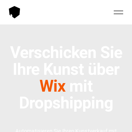
Verschicken Sie
Ihre Kunst über
Wix
mit
Dropshipping
Automatisieren Sie Ihren Kunstverkauf mit