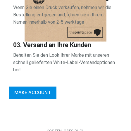
Wenn Sie einen Druck verkaufen, nehmen wir die
Bestellung entgegen und führen sie in Ihrem
Namen innerhalb von 2-5 werktage
03.
Versand an Ihre Kunden
Behalten Sie den Look Ihrer Marke mit unseren
schnell gelieferten White-Label-Versandoptionen
bei!
MAKE ACCOUNT
KOSTENLOSES BUCH