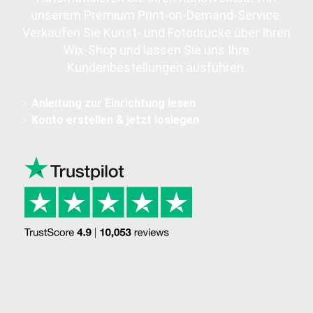
unserem Premium Print-on-Demand-Service.
Verkaufen Sie Kunst- und Fotodrucke über Ihren
Wix-Shop und lassen Sie uns Ihre
Kundenbestellungen ausführen.
Anleitung zur Einrichtung lesen
Konto erstellen & jetzt loslegen