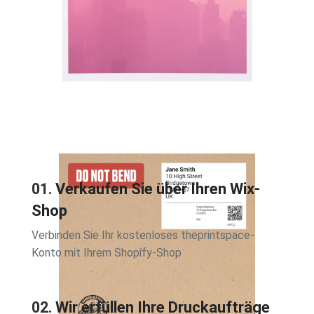
01.
Verkaufen Sie über Ihren Wix-
Shop
Verbinden Sie Ihr kostenloses theprintspace-
Konto mit Ihrem Shopify-Shop
Get in contact
for advanced access
02.
Wir erfüllen Ihre Druckaufträge