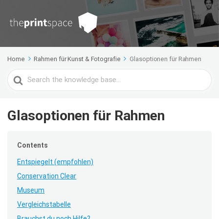
Home
Rahmen für Kunst & Fotografie
Glasoptionen für Rahmen
Search
For
Glasoptionen für Rahmen
Contents
Entspiegelt (empfohlen)
Conservation Clear
Museum
Vergleichstabelle
Brauchst du noch Hilfe?