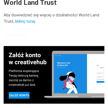
World Land Trust
Aby dowiedzieć się więcej o działalności World Land
Trust,
kliknij tutaj
.