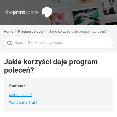
Home
Program poleceń
Jakie korzyści daje program poleceń?
Search
For
Jakie korzyści daje program
poleceń?
Contents
Jak to działa?
World Land Trust