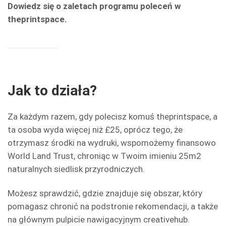
Dowiedz się o zaletach programu poleceń w
theprintspace.
Jak to działa?
Za każdym razem, gdy polecisz komuś theprintspace, a
ta osoba wyda więcej niż £25, oprócz tego, że
otrzymasz środki na wydruki, wspomożemy finansowo
World Land Trust, chroniąc w Twoim imieniu 25m2
naturalnych siedlisk przyrodniczych.
Możesz sprawdzić, gdzie znajduje się obszar, który
pomagasz chronić na podstronie rekomendacji, a także
na głównym pulpicie nawigacyjnym creativehub.