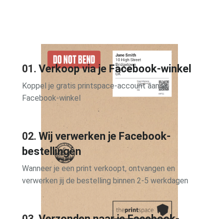
01.
Verkoop via je Facebook-winkel
Koppel je gratis printspace-account aan je
Facebook-winkel
02.
Wij verwerken je Facebook-
Subscribe
to our newsletter to be notified
bestellingen
Wanneer je een print verkoopt, ontvangen en
verwerken jij de bestelling binnen 2-5 werkdagen
03.
Verzonden naar je Facebook-