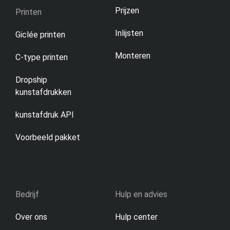
Prijzen
Printen
Inlijsten
Giclée printen
Monteren
C-type printen
Dropship
kunstafdrukken
kunstafdruk API
Voorbeeld pakket
Bedrijf
Hulp en advies
Over ons
Hulp center