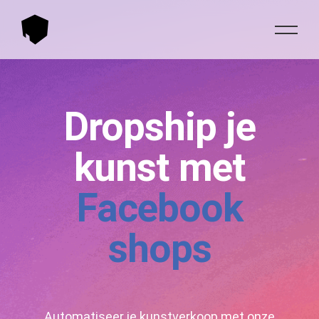
Dropship je
kunst met
Facebook
shops
Automatiseer je kunstverkoop met onze