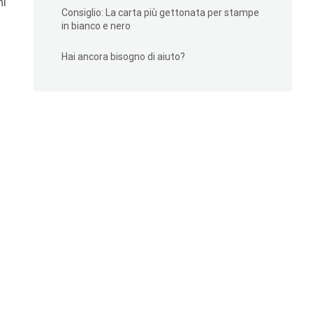
ni
Consiglio: La carta più gettonata per stampe
in bianco e nero
Hai ancora bisogno di aiuto?