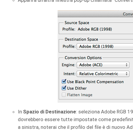
Apparirà un’altra finestra pop-up chiamata “Converti
In
Spazio di Destinazione
: seleziona Adobe RGB 19
dovrebbero essere tutte impostate come predefinite
a sinistra, noterai che il profilo del file è di nuovo