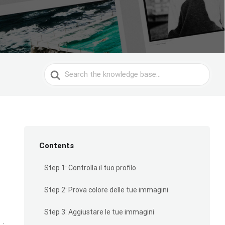
Search
For
Contents
Step 1: Controlla il tuo profilo
Step 2: Prova colore delle tue immagini
Step 3: Aggiustare le tue immagini