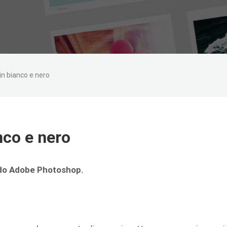
in bianco e nero
nco e nero
ando Adobe Photoshop.