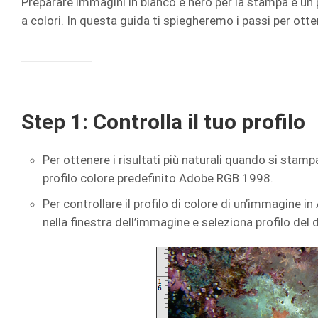
Preparare immagini in bianco e nero per la stampa è u
a colori. In questa guida ti spiegheremo i passi per otte
Step 1: Controlla il tuo profilo
Per ottenere i risultati più naturali quando si stampa
profilo colore predefinito Adobe RGB 1998.
Per controllare il profilo di colore di un’immagine i
nella finestra dell’immagine e seleziona profilo de