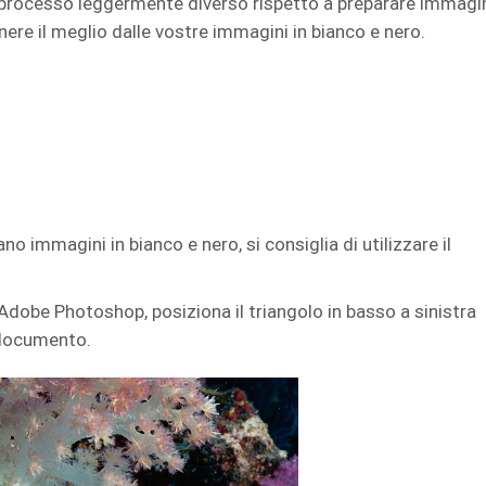
n processo leggermente diverso rispetto a preparare immagi
nere il meglio dalle vostre immagini in bianco e nero.
no immagini in bianco e nero, si consiglia di utilizzare il
n Adobe Photoshop, posiziona il triangolo in basso a sinistra
l documento.