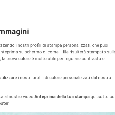
 immagini
zzando i nostri profili di stampa personalizzati, che puoi
’anteprima su schermo di come il file risulterà stampato sull
, la prova colore è molto utile per regolare contrasto e
tilizzare i nostri profili di colore personalizzati dal nostro
ata al nostro video
Anteprima della tua stampa
qui sotto co
puter.