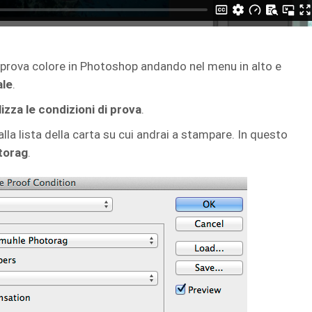
enu prova colore in Photoshop andando nel menu in alto e
ale
.
izza le condizioni di prova
.
alla lista della carta su cui andrai a stampare. In questo
torag
.