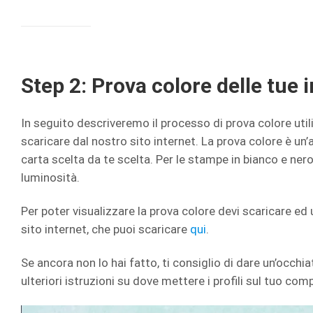
Step 2: Prova colore delle tue
In seguito descriveremo il processo di prova colore utili
scaricare dal nostro sito internet. La prova colore è un
carta scelta da te scelta. Per le stampe in bianco e nero
luminosità.
Per poter visualizzare la prova colore devi scaricare ed u
sito internet, che puoi scaricare
qui
.
Se ancora non lo hai fatto, ti consiglio di dare un’occhi
ulteriori istruzioni su dove mettere i profili sul tuo com