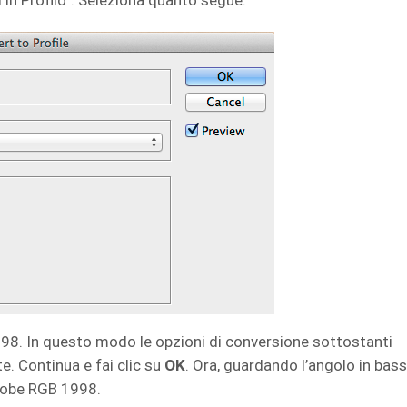
 in Profilo”. Seleziona quanto segue:
98. In questo modo le opzioni di conversione sottostanti
. Continua e fai clic su
OK
. Ora, guardando l’angolo in bas
 Adobe RGB 1998.