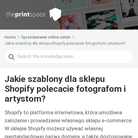
Home
Sprzedawanie online sztuki
Jakie szablony dla sklepu Shopify polecacie fotografom i artystom?
Search
For
Jakie szablony dla sklepu
Shopify polecacie fotografom i
artystom?
Shopify to platforma internetowa, która umożliwia
założenie i prowadzenie własnego sklepu e-commerce.
W sklepie Shopify możesz używać własnej
niestandardowej nazwy domeny, a także dostosowane