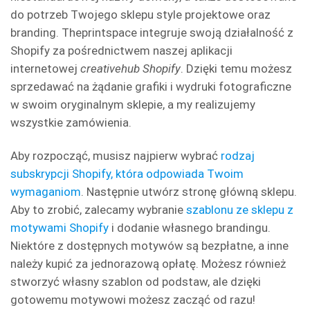
do potrzeb Twojego sklepu style projektowe oraz
branding. Theprintspace integruje swoją działalność z
Shopify za pośrednictwem naszej aplikacji
internetowej
creativehub Shopify
. Dzięki temu możesz
sprzedawać na żądanie grafiki i wydruki fotograficzne
w swoim oryginalnym sklepie, a my realizujemy
wszystkie zamówienia.
Aby rozpocząć, musisz najpierw wybrać
rodzaj
subskrypcji Shopify, która odpowiada Twoim
wymaganiom
. Następnie utwórz stronę główną sklepu.
Aby to zrobić, zalecamy wybranie
szablonu ze sklepu z
motywami Shopify
i dodanie własnego brandingu.
Niektóre z dostępnych motywów są bezpłatne, a inne
należy kupić za jednorazową opłatę. Możesz również
stworzyć własny szablon od podstaw, ale dzięki
gotowemu motywowi możesz zacząć od razu!